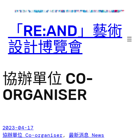
跳
至
主
「RE:AND」藝術
要
內
設計博覽會
容
協辦單位 CO-
ORGANISER
2023-04-17
協辦單位 Co-organiser
, 
最新消息 News