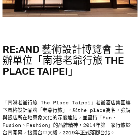
RE:AND 藝術設計博覽會 主
辦單位「南港老爺行旅 THE
PLACE TAIPEI」
「南港老爺行旅
The Place Taipei」
老爺酒店集團旗
下風格設計品牌「老爺行旅」，以
the place
為名，強調
與飯店所在地意象文化的深度連結，並堅持「
Fun
、
Fusion
、
Fashion
」的品牌精神，
2014
年第一家行旅於
台南開幕，接續台中大毅，
2019
年正式落腳台北。