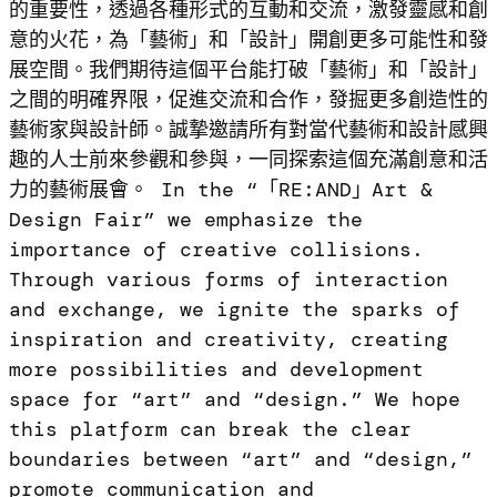
的重要性，透過各種形式的互動和交流，激發靈感和創
意的火花，為「藝術」和「設計」開創更多可能性和發
展空間。我們期待這個平台能打破「藝術」和「設計」
之間的明確界限，促進交流和合作，發掘更多創造性的
藝術家與設計師。誠摯邀請所有對當代藝術和設計感興
趣的人士前來參觀和參與，一同探索這個充滿創意和活
力的藝術展會。 In the “「RE:AND」Art &
Design Fair” we emphasize the
importance of creative collisions.
Through various forms of interaction
and exchange, we ignite the sparks of
inspiration and creativity, creating
more possibilities and development
space for “art” and “design.” We hope
this platform can break the clear
boundaries between “art” and “design,”
promote communication and