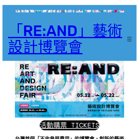
「RE:AND」藝術
設計博覽會
活動購票 TICKETS
台灣首個「不收參展費用」的博覽會，創新的藝術